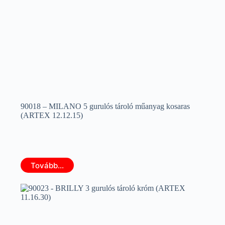
90018 – MILANO 5 gurulós tároló műanyag kosaras
(ARTEX 12.12.15)
Tovább...