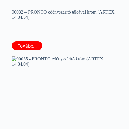
90032 – PRONTO edényszárító tálcával króm (ARTEX
14.84.54)
Tovább...