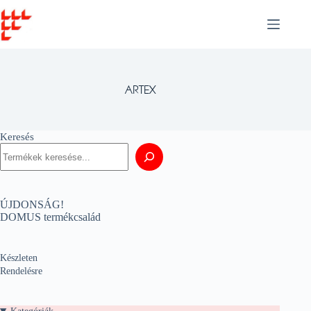
Skip
to
content
ARTEX
Keresés
ÚJDONSÁG!
DOMUS termékcsalád
Készleten
Rendelésre