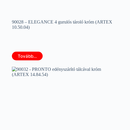
90028 – ELEGANCE 4 gurulós tároló króm (ARTEX
10.50.04)
Tovább...