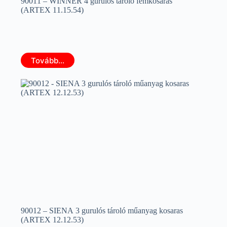
90011 – WINNER 4 gurulós tároló fémkosaras
(ARTEX 11.15.54)
Tovább...
90012 – SIENA 3 gurulós tároló műanyag kosaras
(ARTEX 12.12.53)