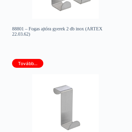
88801 – Fogas ajtóra gyerek 2 db inox (ARTEX
22.03.62)
Tovább...