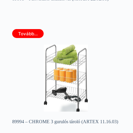
Tovább...
89994 – CHROME 3 gurulós tároló (ARTEX 11.16.03)