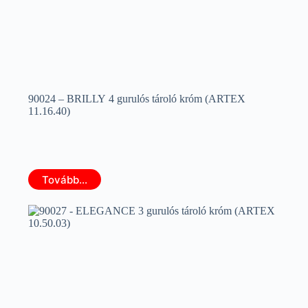
90024 – BRILLY 4 gurulós tároló króm (ARTEX
11.16.40)
Tovább...