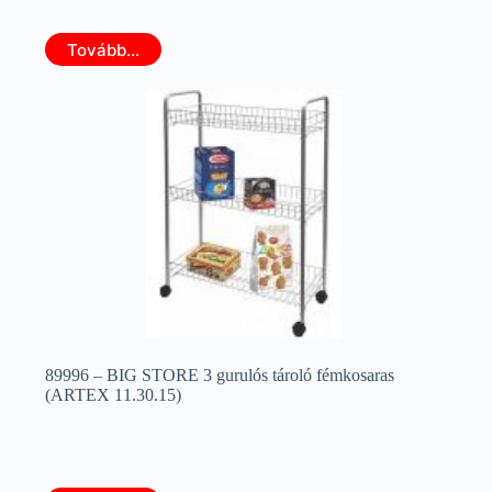
Tovább...
89996 – BIG STORE 3 gurulós tároló fémkosaras
(ARTEX 11.30.15)