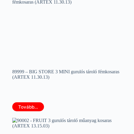
89999 – BIG STORE 3 MINI gurulós tároló fémkosaras
(ARTEX 11.30.13)
Tovább...