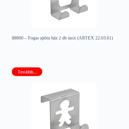
88800 – Fogas ajtóra ház 2 db inox (ARTEX 22.03.61)
Tovább...