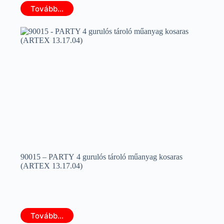
Tovább...
90015 – PARTY 4 gurulós tároló műanyag kosaras
(ARTEX 13.17.04)
Tovább...