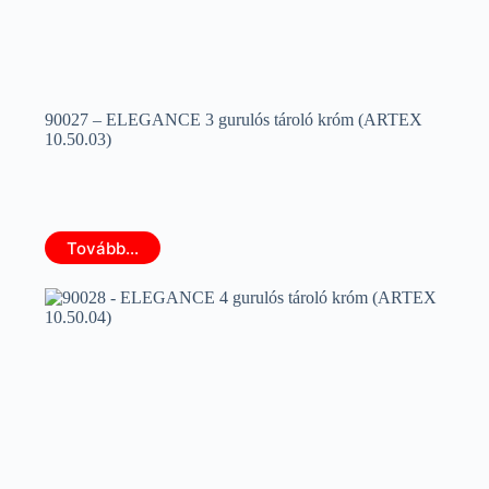
90027 – ELEGANCE 3 gurulós tároló króm (ARTEX
10.50.03)
Tovább...