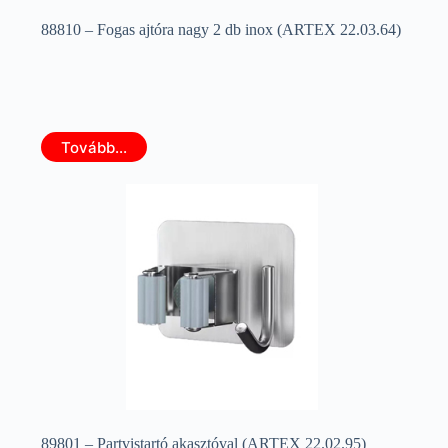
88810 – Fogas ajtóra nagy 2 db inox (ARTEX 22.03.64)
Tovább...
89801 – Partvistartó akasztóval (ARTEX 22.02.95)