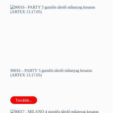
90016 – PARTY 5 gurulós tároló műanyag kosaras
(ARTEX 13.17.05)
Tovább...