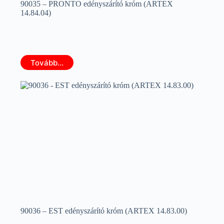
90035 – PRONTO edényszárító króm (ARTEX
14.84.04)
Tovább...
90036 – EST edényszárító króm (ARTEX 14.83.00)