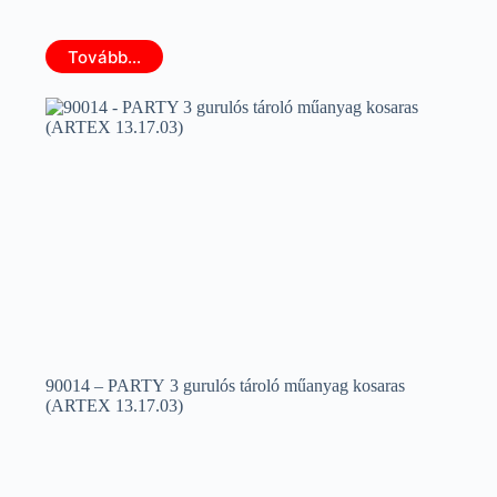
Tovább...
90014 – PARTY 3 gurulós tároló műanyag kosaras
(ARTEX 13.17.03)