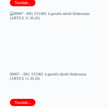
Tovább...
89997 – BIG STORE 4 gurulós tároló fémkosaras
(ARTEX 11.30.20)
Tovább...