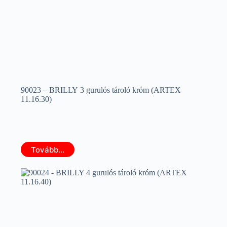
90023 – BRILLY 3 gurulós tároló króm (ARTEX
11.16.30)
Tovább...