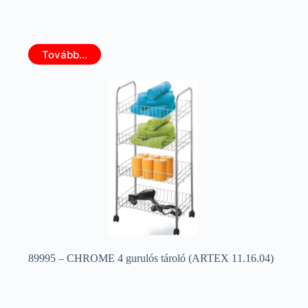
Tovább...
89995 – CHROME 4 gurulós tároló (ARTEX 11.16.04)