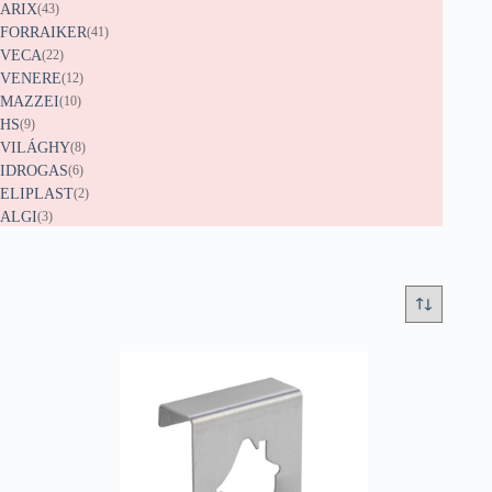
ARIX
(43)
FORRAIKER
(41)
VECA
(22)
VENERE
(12)
MAZZEI
(10)
HS
(9)
VILÁGHY
(8)
IDROGAS
(6)
ELIPLAST
(2)
ALGI
(3)