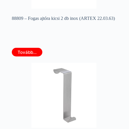
88809 – Fogas ajtóra kicsi 2 db inox (ARTEX 22.03.63)
Tovább...