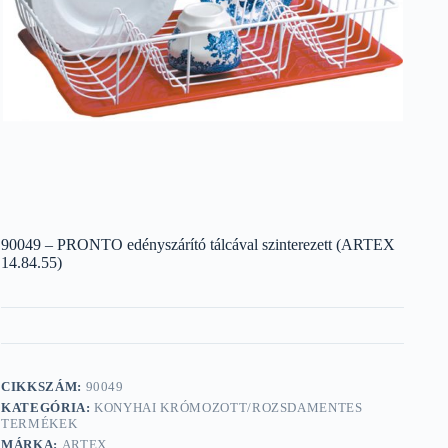
90049 – PRONTO edényszárító tálcával szinterezett (ARTEX
14.84.55)
CIKKSZÁM:
90049
KATEGÓRIA:
KONYHAI KRÓMOZOTT/ROZSDAMENTES
TERMÉKEK
MÁRKA:
ARTEX