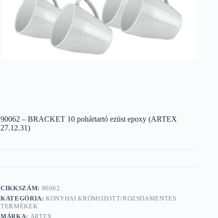
90062 – BRACKET 10 pohártartó ezüst epoxy (ARTEX
27.12.31)
CIKKSZÁM:
90062
KATEGÓRIA:
KONYHAI KRÓMOZOTT/ROZSDAMENTES
TERMÉKEK
MÁRKA:
ARTEX