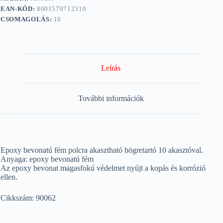
EAN-KÓD:
8001579712310
CSOMAGOLÁS:
10
Leírás
További információk
Epoxy bevonatú fém polcra akasztható bögretartó 10 akasztóval.
Anyaga: epoxy bevonatú fém
Az epoxy bevonat magasfokú védelmet nyújt a kopás és korrózió
ellen.
Cikkszám: 90062