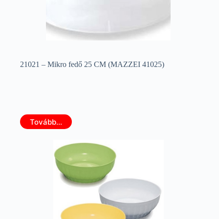
21021 – Mikro fedő 25 CM (MAZZEI 41025)
Tovább...