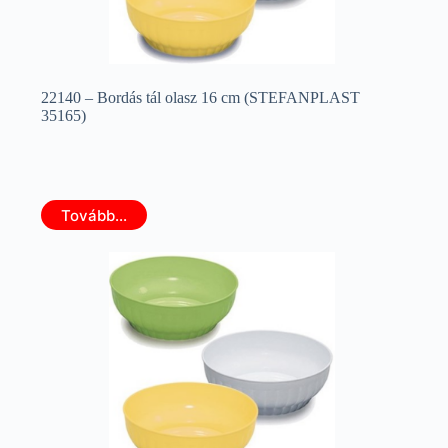
22140 – Bordás tál olasz 16 cm (STEFANPLAST
35165)
Tovább...