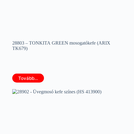
28803 – TONKITA GREEN mosogatókefe (ARIX
TK679)
Tovább...