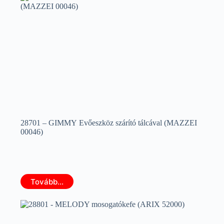
28701 – GIMMY Evőeszköz szárító tálcával (MAZZEI
00046)
Tovább...