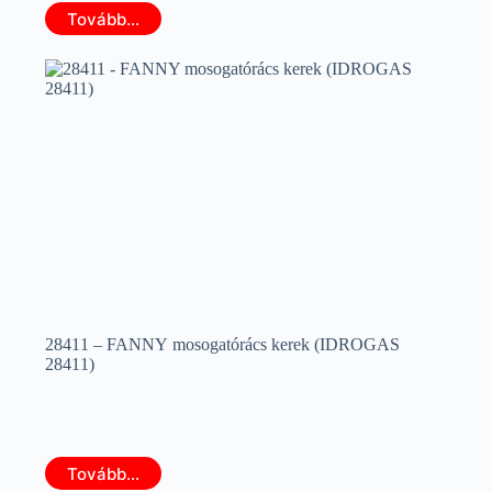
Tovább...
28411 – FANNY mosogatórács kerek (IDROGAS
28411)
Tovább...