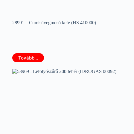
28991 – Cumisüvegmosó kefe (HS 410000)
Tovább...