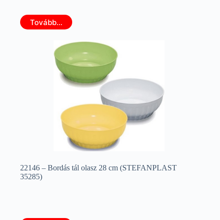
Tovább...
22146 – Bordás tál olasz 28 cm (STEFANPLAST
35285)