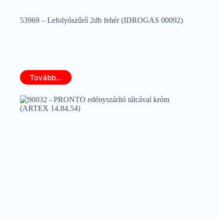
53969 – Lefolyószűrő 2db fehér (IDROGAS 00092)
Tovább...