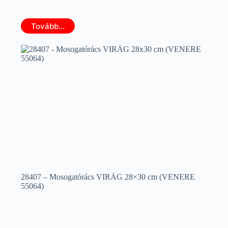
Tovább...
28407 – Mosogatórács VIRÁG 28×30 cm (VENERE
55064)