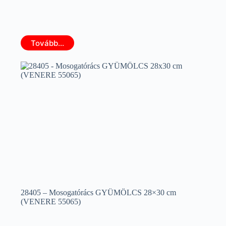
Tovább...
28405 – Mosogatórács GYÜMÖLCS 28×30 cm
(VENERE 55065)