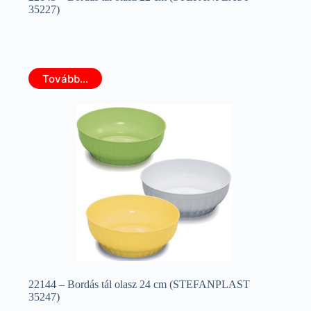
35227)
Tovább...
22144 – Bordás tál olasz 24 cm (STEFANPLAST
35247)