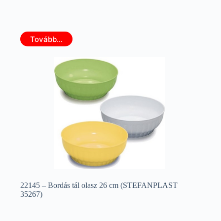
Tovább...
22145 – Bordás tál olasz 26 cm (STEFANPLAST
35267)