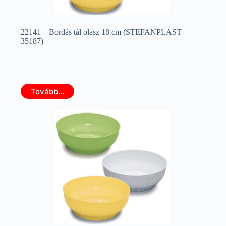
22141 – Bordás tál olasz 18 cm (STEFANPLAST
35187)
Tovább...