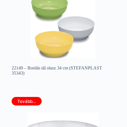
22149 – Bordás tál olasz 34 cm (STEFANPLAST
35343)
Tovább...