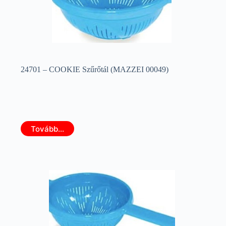
24701 – COOKIE Szűrőtál (MAZZEI 00049)
Tovább...