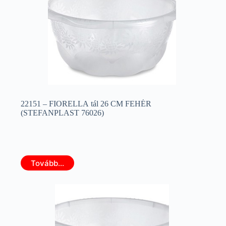
22151 – FIORELLA tál 26 CM FEHÉR
(STEFANPLAST 76026)
Tovább...