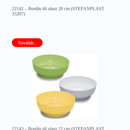
22142 – Bordás tál olasz 20 cm (STEFANPLAST
35207)
Tovább...
22143 – Bordás tál olasz 22 cm (STEFANPLAST