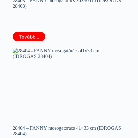
28403 – FANNY mosogatórács 30×30 cm (IDROGAS
28403)
Tovább...
28404 – FANNY mosogatórács 41×33 cm (IDROGAS
28404)