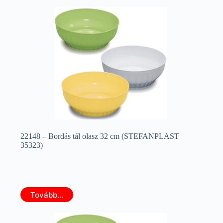
22148 – Bordás tál olasz 32 cm (STEFANPLAST
35323)
Tovább...