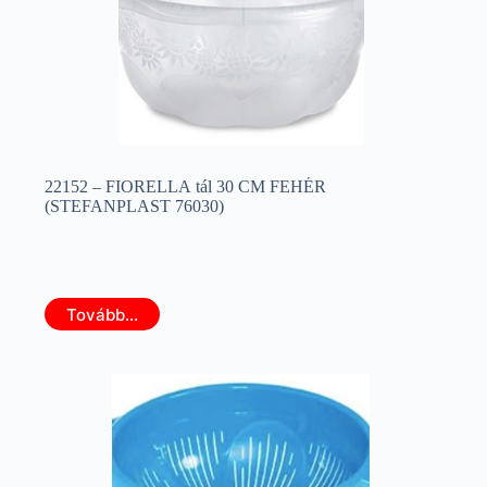
22152 – FIORELLA tál 30 CM FEHÉR
(STEFANPLAST 76030)
Tovább...