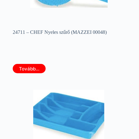
24711 – CHEF Nyeles szűrő (MAZZEI 00048)
Tovább...