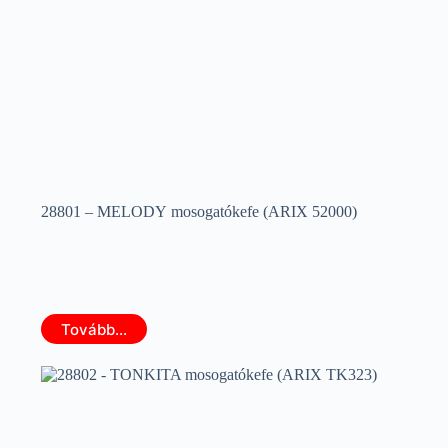
28801 – MELODY mosogatókefe (ARIX 52000)
Tovább...