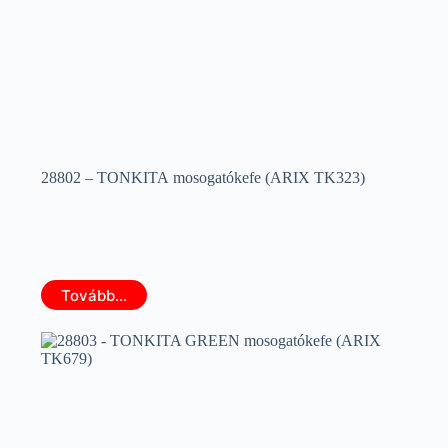
28802 – TONKITA mosogatókefe (ARIX TK323)
Tovább...