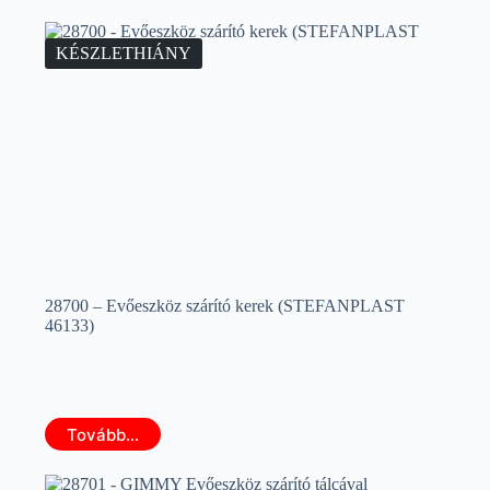
KÉSZLETHIÁNY
28700 – Evőeszköz szárító kerek (STEFANPLAST
46133)
Tovább...