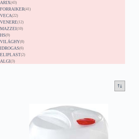
ARIX
(43)
FORRAIKER
(41)
VECA
(22)
VENERE
(12)
MAZZEI
(10)
HS
(9)
VILÁGHY
(8)
IDROGAS
(6)
ELIPLAST
(2)
ALGI
(3)