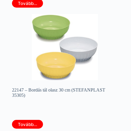
Tovább...
22147 – Bordás tál olasz 30 cm (STEFANPLAST
35305)
Tovább...