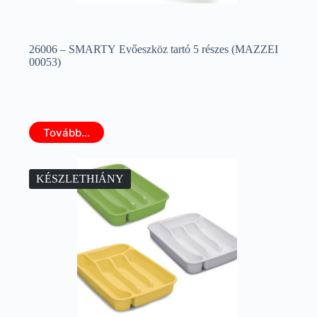
26006 – SMARTY Evőeszköz tartó 5 részes (MAZZEI
00053)
Tovább...
KÉSZLETHIÁNY