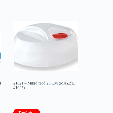
I
21021 – Mikro fedő 25 CM (MAZZEI
41025)
Tovább...