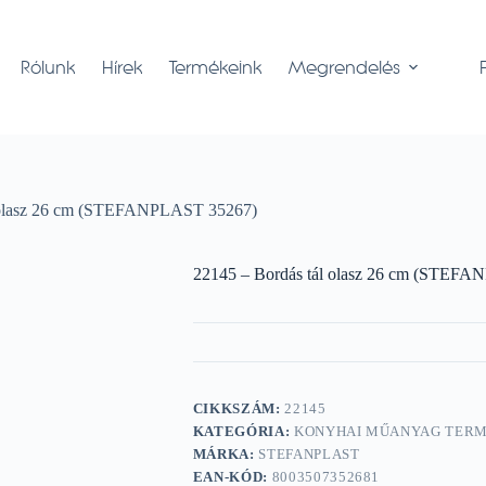
Rólunk
Hírek
Termékeink
Megrendelés
l olasz 26 cm (STEFANPLAST 35267)
22145 – Bordás tál olasz 26 cm (STEF
CIKKSZÁM:
22145
KATEGÓRIA:
KONYHAI MŰANYAG TER
MÁRKA:
STEFANPLAST
EAN-KÓD:
8003507352681