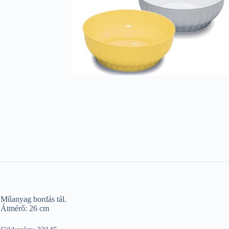
Műanyag bordás tál.
Átmérő: 26 cm