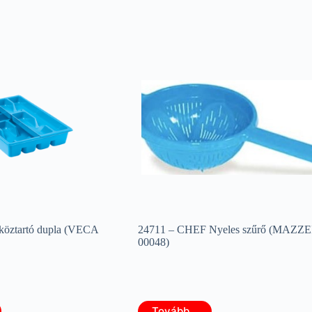
köztartó dupla (VECA
24711 – CHEF Nyeles szűrő (MAZZE
00048)
Tovább...