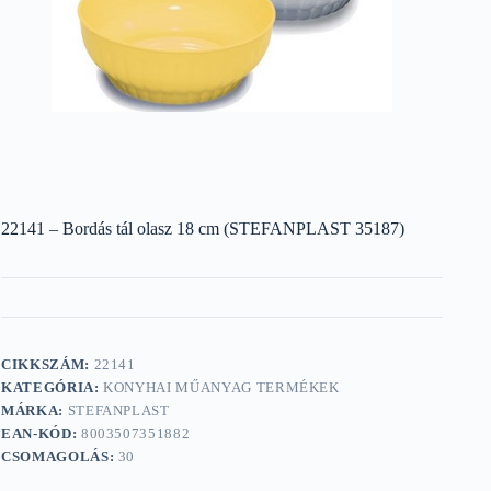
22141 – Bordás tál olasz 18 cm (STEFANPLAST 35187)
CIKKSZÁM:
22141
KATEGÓRIA:
KONYHAI MŰANYAG TERMÉKEK
MÁRKA:
STEFANPLAST
EAN-KÓD:
8003507351882
CSOMAGOLÁS:
30