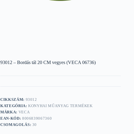
93012 – Bordás tál 20 CM vegyes (VECA 06736)
CIKKSZÁM:
93012
KATEGÓRIA:
KONYHAI MŰANYAG TERMÉKEK
MÁRKA:
VECA
EAN-KÓD:
8006839067360
CSOMAGOLÁS:
30