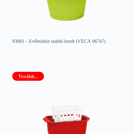
93081 – Evőeszköz szárító kerek (VECA 06747)
Tovább...