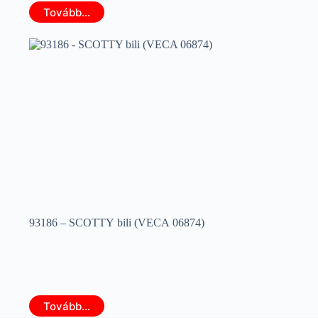
Tovább...
93186 – SCOTTY bili (VECA 06874)
Tovább...