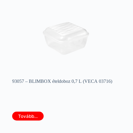
93057 – BLIMBOX ételdoboz 0,7 L (VECA 03716)
Tovább...