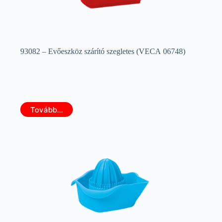
93082 – Evőeszköz szárító szegletes (VECA 06748)
Tovább...