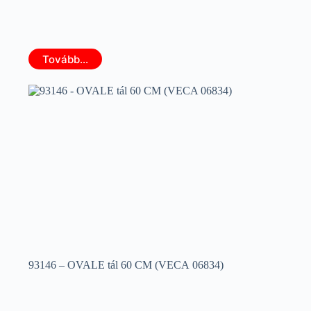
Tovább...
93146 – OVALE tál 60 CM (VECA 06834)