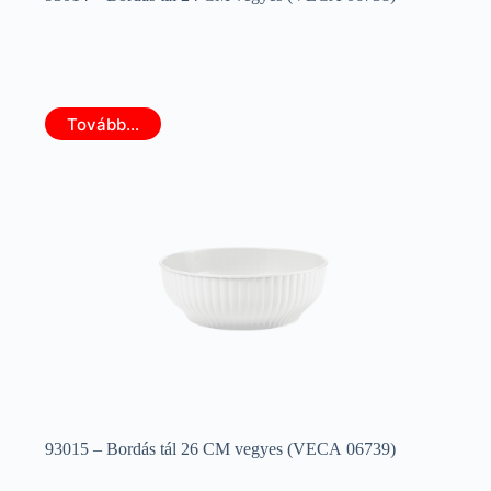
Tovább...
93015 – Bordás tál 26 CM vegyes (VECA 06739)