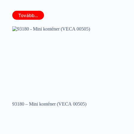
Tovább...
93180 – Mini konténer (VECA 00505)