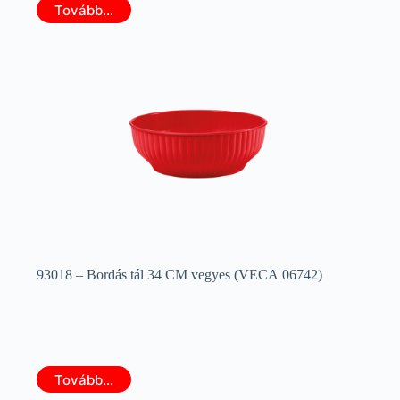
Tovább...
93018 – Bordás tál 34 CM vegyes (VECA 06742)
Tovább...