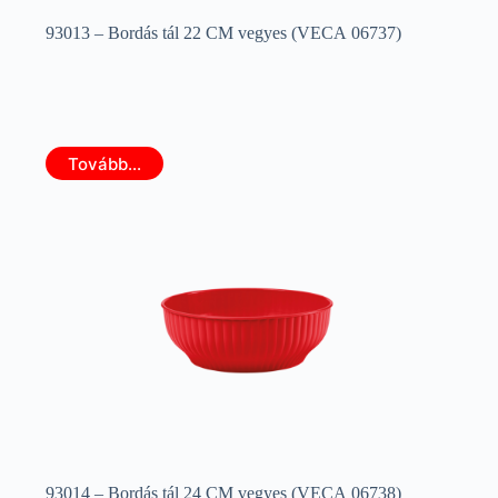
93013 – Bordás tál 22 CM vegyes (VECA 06737)
Tovább...
93014 – Bordás tál 24 CM vegyes (VECA 06738)