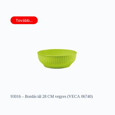
Tovább...
93016 – Bordás tál 28 CM vegyes (VECA 06740)