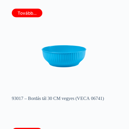
Tovább...
93017 – Bordás tál 30 CM vegyes (VECA 06741)