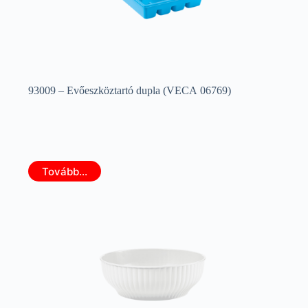
93009 – Evőeszköztartó dupla (VECA 06769)
Tovább...