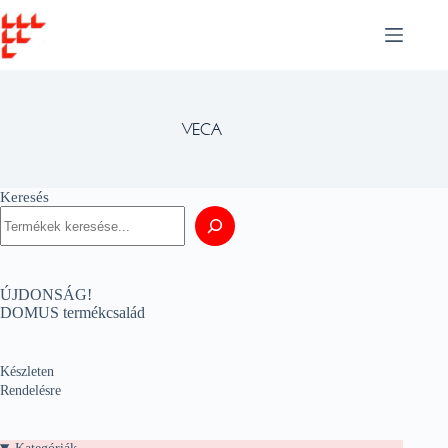
Skip
to
content
VECA
Keresés
ÚJDONSÁG!
DOMUS termékcsalád
Készleten
Rendelésre