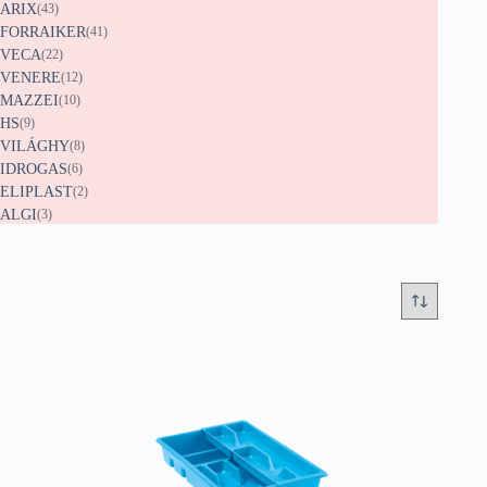
ARIX
(43)
FORRAIKER
(41)
VECA
(22)
VENERE
(12)
MAZZEI
(10)
HS
(9)
VILÁGHY
(8)
IDROGAS
(6)
ELIPLAST
(2)
ALGI
(3)