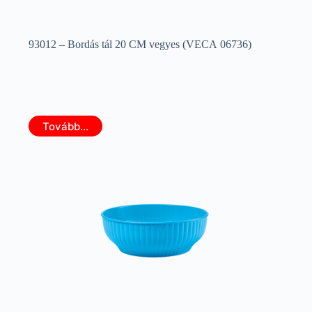
93012 – Bordás tál 20 CM vegyes (VECA 06736)
Tovább...