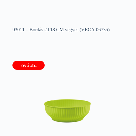
93011 – Bordás tál 18 CM vegyes (VECA 06735)
Tovább...