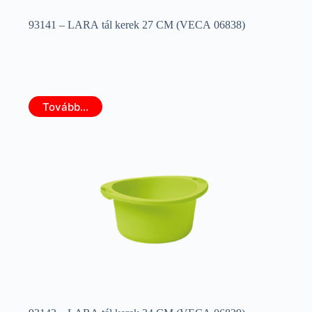
93141 – LARA tál kerek 27 CM (VECA 06838)
Tovább...