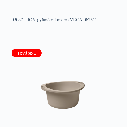
93087 – JOY gyümölcsfacsaró (VECA 06751)
Tovább...