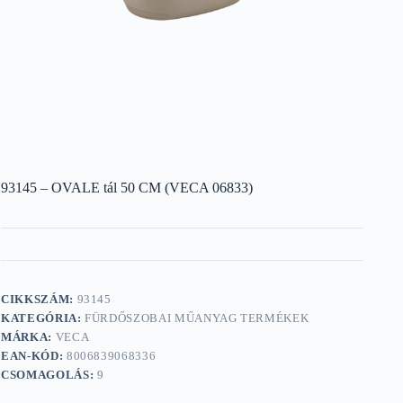
93145 – OVALE tál 50 CM (VECA 06833)
CIKKSZÁM:
93145
KATEGÓRIA:
FÜRDŐSZOBAI MŰANYAG TERMÉKEK
MÁRKA:
VECA
EAN-KÓD:
8006839068336
CSOMAGOLÁS:
9