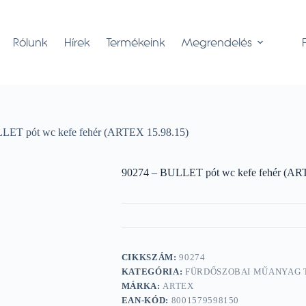
Rólunk
Hírek
Termékeink
Megrendelés
LET pót wc kefe fehér (ARTEX 15.98.15)
90274 – BULLET pót wc kefe fehér (AR
CIKKSZÁM:
90274
KATEGÓRIA:
FÜRDŐSZOBAI MŰANYAG
MÁRKA:
ARTEX
EAN-KÓD:
8001579598150