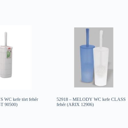
WC kefe tört fehér
52918 – MELODY WC kefe CLASS
 90500)
fehér (ARIX 12906)