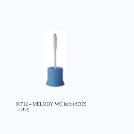
90712 – MELODY WC kefe (ARIX
14708)