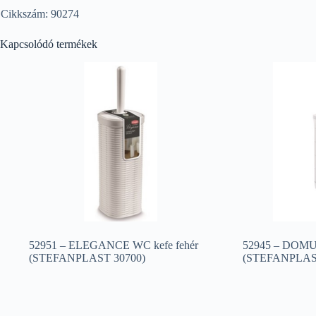
Cikkszám: 90274
Kapcsolódó termékek
52951 – ELEGANCE WC kefe fehér
52945 – DOMUS 
(STEFANPLAST 30700)
(STEFANPLAST