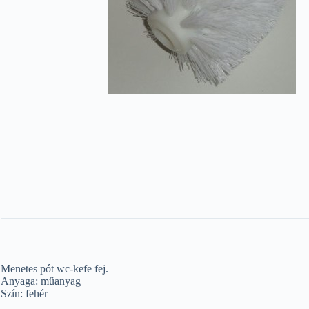
Menetes pót wc-kefe fej.
Anyaga: műanyag
Szín: fehér