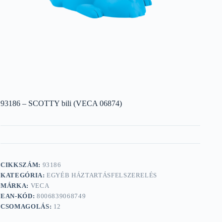
93186 – SCOTTY bili (VECA 06874)
CIKKSZÁM:
93186
KATEGÓRIA:
EGYÉB HÁZTARTÁSFELSZERELÉS
MÁRKA:
VECA
EAN-KÓD:
8006839068749
CSOMAGOLÁS:
12