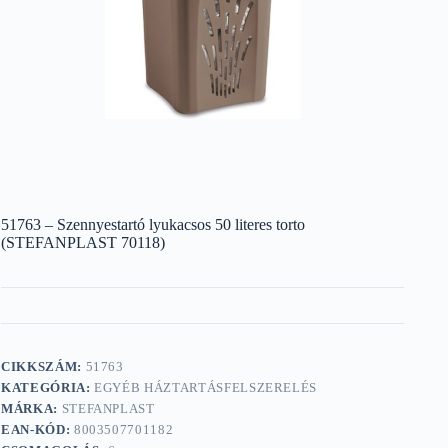
51763 – Szennyestartó lyukacsos 50 literes torto
(STEFANPLAST 70118)
CIKKSZÁM:
51763
KATEGÓRIA:
EGYÉB HÁZTARTÁSFELSZERELÉS
MÁRKA:
STEFANPLAST
EAN-KÓD:
8003507701182