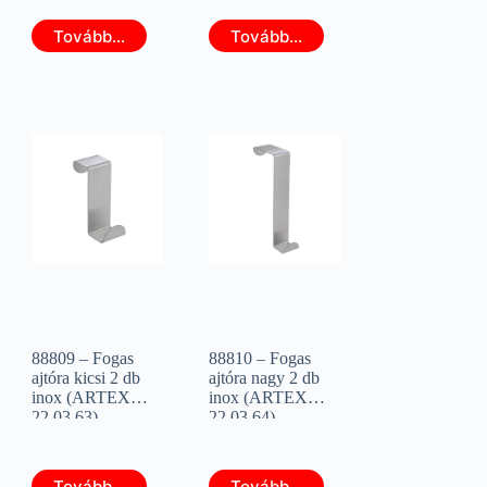
Tovább...
Tovább...
88809 – Fogas
88810 – Fogas
ajtóra kicsi 2 db
ajtóra nagy 2 db
inox (ARTEX
inox (ARTEX
22.03.63)
22.03.64)
Tovább...
Tovább...