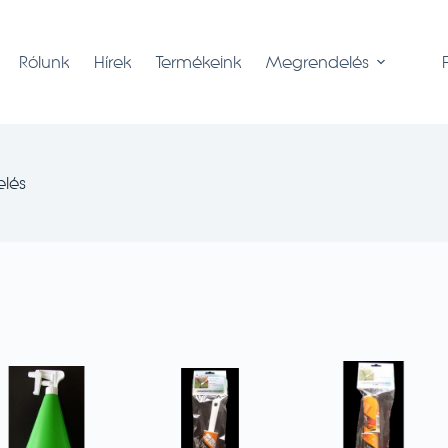
Rólunk
Hírek
Termékeink
Megrendelés
elés