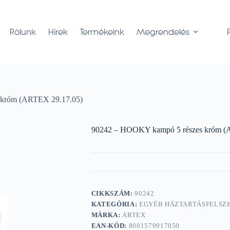
Rólunk
Hírek
Termékeink
Megrendelés
 króm (ARTEX 29.17.05)
90242 – HOOKY kampó 5 részes króm (
CIKKSZÁM:
90242
KATEGÓRIA:
EGYÉB HÁZTARTÁSFELSZ
MÁRKA:
ARTEX
EAN-KÓD:
8001579917050