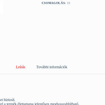
CSOMAGOLÁS:
10
Leírás
További információk
 biztosít.
yel a termék élettartama jelentősen meghosszabbítható.