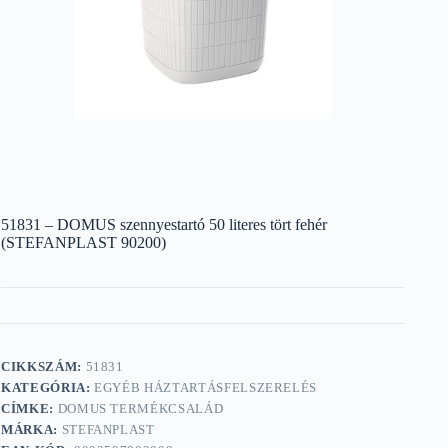
51831 – DOMUS szennyestartó 50 literes tört fehér
(STEFANPLAST 90200)
CIKKSZÁM:
51831
KATEGÓRIA:
EGYÉB HÁZTARTÁSFELSZERELÉS
CÍMKE:
DOMUS TERMÉKCSALÁD
MÁRKA:
STEFANPLAST