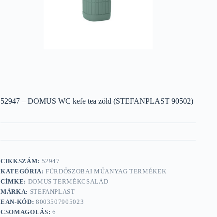
52947 – DOMUS WC kefe tea zöld (STEFANPLAST 90502)
CIKKSZÁM:
52947
KATEGÓRIA:
FÜRDŐSZOBAI MŰANYAG TERMÉKEK
CÍMKE:
DOMUS TERMÉKCSALÁD
MÁRKA:
STEFANPLAST
EAN-KÓD:
8003507905023
CSOMAGOLÁS:
6