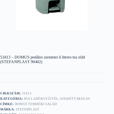
51813 – DOMUS pedálos szemetes 6 literes tea zöld
(STEFANPLAST 90402)
CIKKSZÁM:
51813
KATEGÓRIA:
HULLADÉKGYŰJTÉS, SZEMÉTTÁROLÁS
CÍMKE:
DOMUS TERMÉKCSALÁD
MÁRKA:
STEFANPLAST