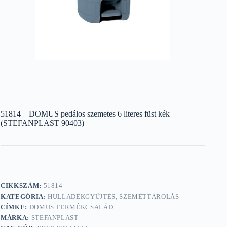
51814 – DOMUS pedálos szemetes 6 literes füst kék
(STEFANPLAST 90403)
CIKKSZÁM:
51814
KATEGÓRIA:
HULLADÉKGYŰJTÉS, SZEMÉTTÁROLÁS
CÍMKE:
DOMUS TERMÉKCSALÁD
MÁRKA:
STEFANPLAST