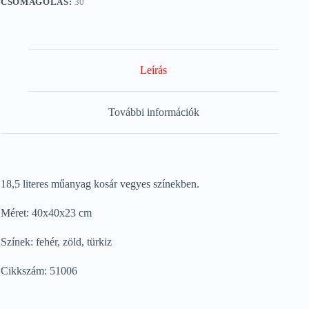
CSOMAGOLÁS:
30
Leírás
További információk
18,5 literes műanyag kosár vegyes színekben.
Méret: 40x40x23 cm
Színek: fehér, zöld, türkiz
Cikkszám: 51006