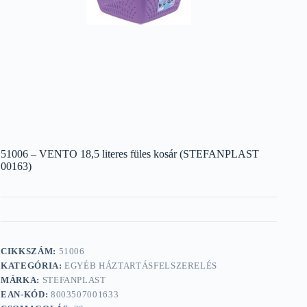
51006 – VENTO 18,5 literes füles kosár (STEFANPLAST
00163)
CIKKSZÁM:
51006
KATEGÓRIA:
EGYÉB HÁZTARTÁSFELSZERELÉS
MÁRKA:
STEFANPLAST
EAN-KÓD:
8003507001633