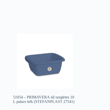
51054 – PRIMAVERA tál szegletes 10
L palace kék (STEFANPLAST 27541)