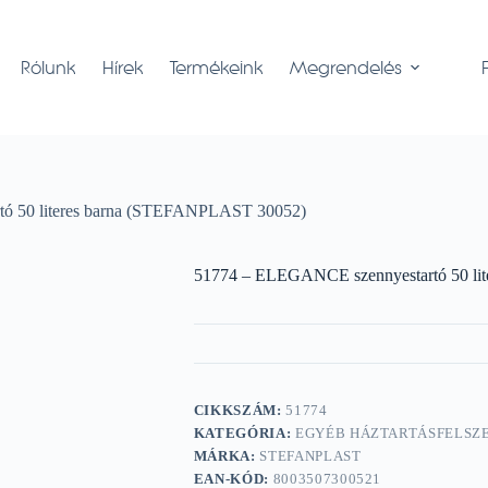
Rólunk
Hírek
Termékeink
Megrendelés
ó 50 literes barna (STEFANPLAST 30052)
51774 – ELEGANCE szennyestartó 50 li
CIKKSZÁM:
51774
KATEGÓRIA:
EGYÉB HÁZTARTÁSFELSZ
MÁRKA:
STEFANPLAST
EAN-KÓD:
8003507300521