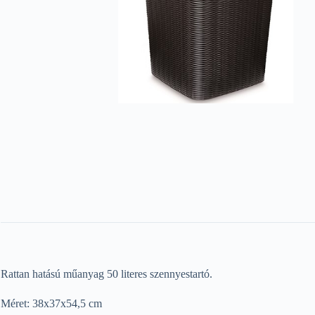
Rattan hatású műanyag 50 literes szennyestartó.
Méret: 38x37x54,5 cm