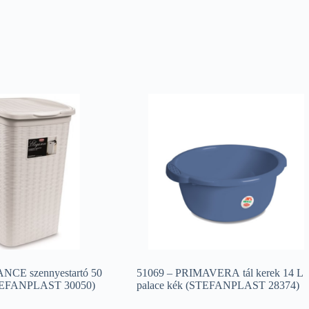
NCE szennyestartó 50
51069 – PRIMAVERA tál kerek 14 L
(STEFANPLAST 30050)
palace kék (STEFANPLAST 28374)