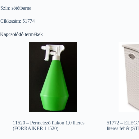
Szín: sötétbarna
Cikkszám: 51774
Kapcsolódó termékek
11520 – Permetező flakon 1,0 literes
51772 – ELEGA
(FORRAIKER 11520)
literes fehér 