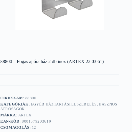
88800 – Fogas ajtóra ház 2 db inox (ARTEX 22.03.61)
CIKKSZÁM:
88800
KATEGÓRIÁK:
EGYÉB HÁZTARTÁSFELSZERELÉS
,
HASZNOS
APRÓSÁGOK
MÁRKA:
ARTEX
EAN-KÓD:
8001579203610
CSOMAGOLÁS:
12