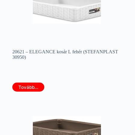
20621 – ELEGANCE kosár L fehér (STEFANPLAST
30950)
Tovább...