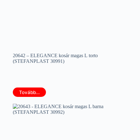
20642 – ELEGANCE kosár magas L torto
(STEFANPLAST 30991)
Tovább...