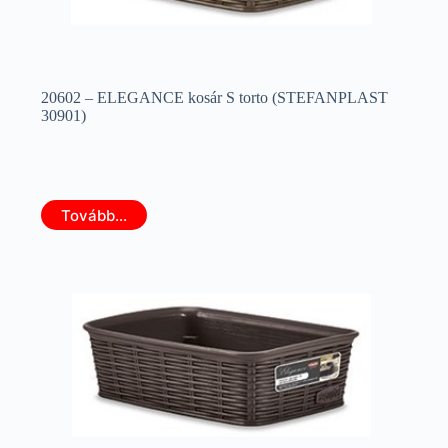
20602 – ELEGANCE kosár S torto (STEFANPLAST
30901)
Tovább...