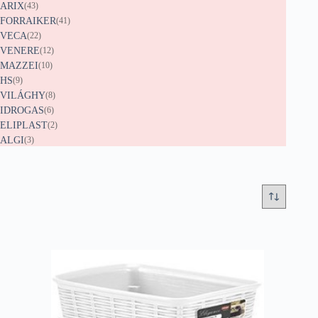
ARIX
(43)
FORRAIKER
(41)
VECA
(22)
VENERE
(12)
MAZZEI
(10)
HS
(9)
VILÁGHY
(8)
IDROGAS
(6)
ELIPLAST
(2)
ALGI
(3)