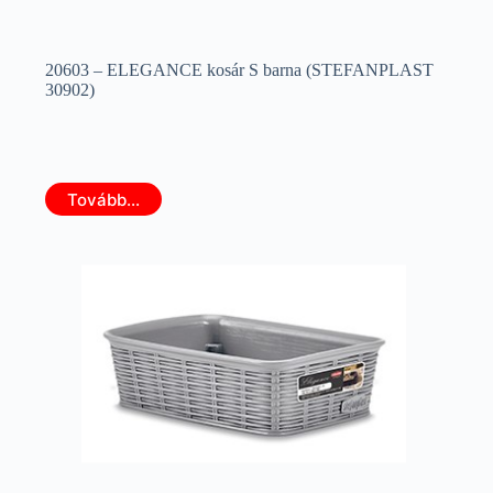
20603 – ELEGANCE kosár S barna (STEFANPLAST
30902)
Tovább...