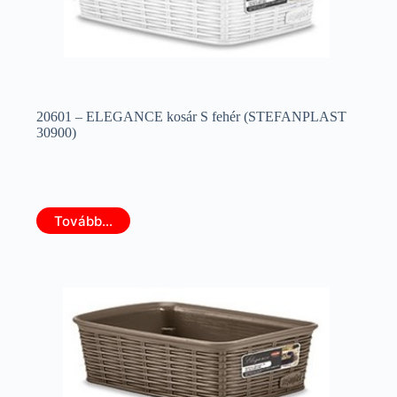
20601 – ELEGANCE kosár S fehér (STEFANPLAST
30900)
Tovább...