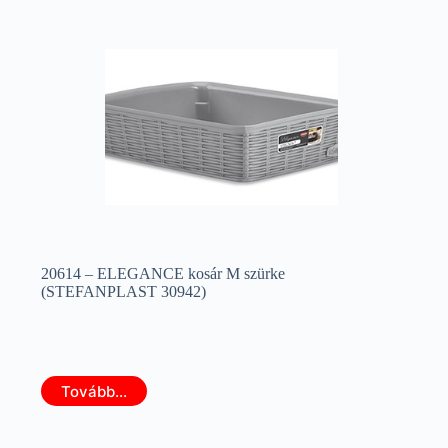
20614 – ELEGANCE kosár M szürke
(STEFANPLAST 30942)
Tovább...