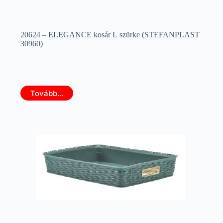
20624 – ELEGANCE kosár L szürke (STEFANPLAST
30960)
Tovább...