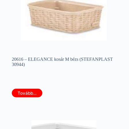
20616 – ELEGANCE kosár M bézs (STEFANPLAST
30944)
Tovább...