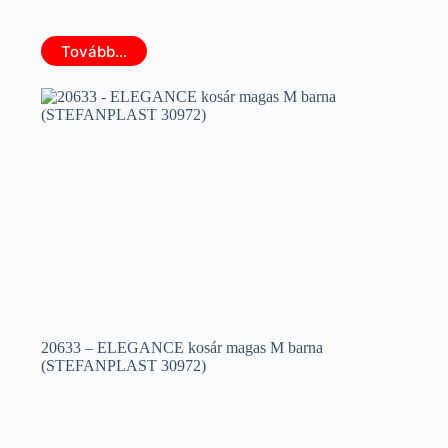
Tovább...
20633 – ELEGANCE kosár magas M barna
(STEFANPLAST 30972)