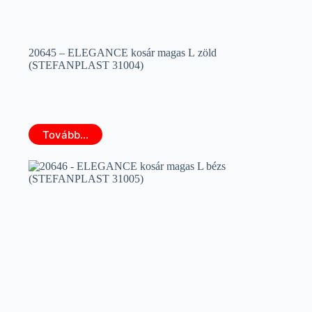
20645 – ELEGANCE kosár magas L zöld
(STEFANPLAST 31004)
Tovább...