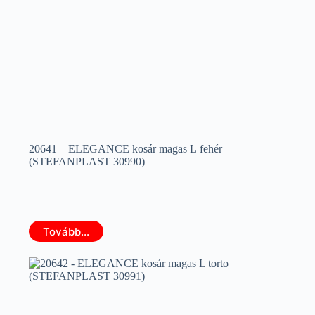
20641 – ELEGANCE kosár magas L fehér
(STEFANPLAST 30990)
Tovább...