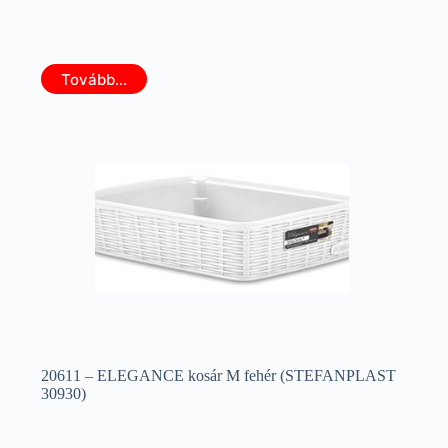
Tovább...
20611 – ELEGANCE kosár M fehér (STEFANPLAST
30930)