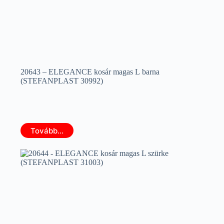
20643 – ELEGANCE kosár magas L barna
(STEFANPLAST 30992)
Tovább...