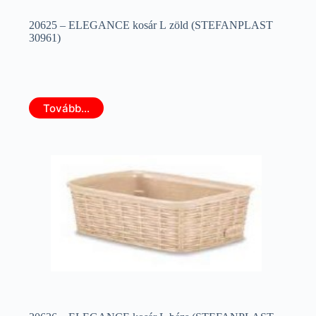
20625 – ELEGANCE kosár L zöld (STEFANPLAST
30961)
Tovább...