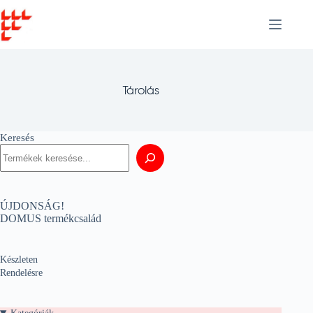
Skip
to
content
Tárolás
Keresés
ÚJDONSÁG!
DOMUS termékcsalád
Készleten
Rendelésre