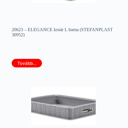
20623 – ELEGANCE kosár L barna (STEFANPLAST
30952)
Tovább...