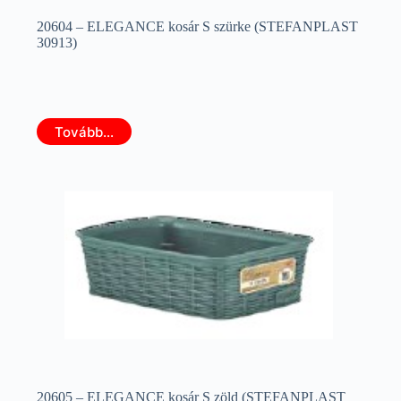
20604 – ELEGANCE kosár S szürke (STEFANPLAST
30913)
Tovább...
20605 – ELEGANCE kosár S zöld (STEFANPLAST