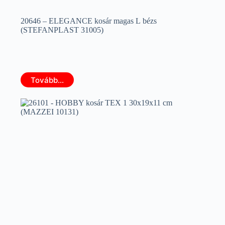
20646 – ELEGANCE kosár magas L bézs
(STEFANPLAST 31005)
Tovább...