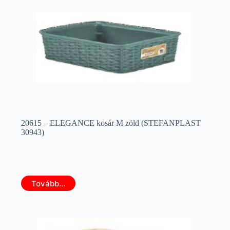
20615 – ELEGANCE kosár M zöld (STEFANPLAST
30943)
Tovább...