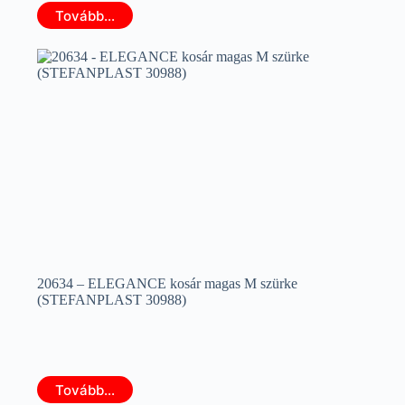
Tovább...
20634 – ELEGANCE kosár magas M szürke
(STEFANPLAST 30988)
Tovább...