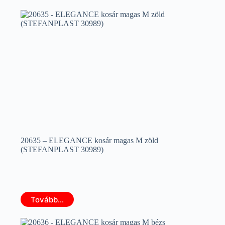
20635 – ELEGANCE kosár magas M zöld
(STEFANPLAST 30989)
Tovább...