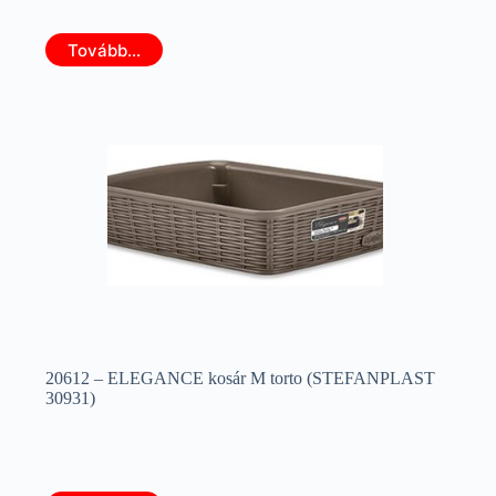
Tovább...
20612 – ELEGANCE kosár M torto (STEFANPLAST
30931)