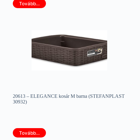
Tovább...
20613 – ELEGANCE kosár M barna (STEFANPLAST
30932)
Tovább...