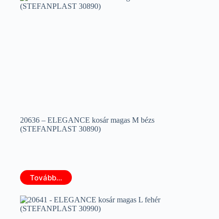
20636 – ELEGANCE kosár magas M bézs
(STEFANPLAST 30890)
Tovább...