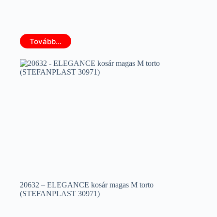
Tovább...
20632 – ELEGANCE kosár magas M torto
(STEFANPLAST 30971)