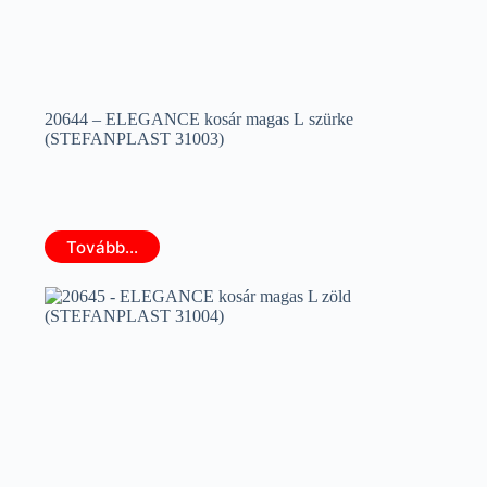
20644 – ELEGANCE kosár magas L szürke
(STEFANPLAST 31003)
Tovább...