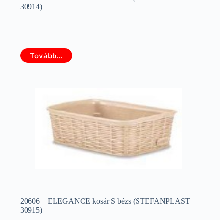
30914)
Tovább...
20606 – ELEGANCE kosár S bézs (STEFANPLAST
30915)