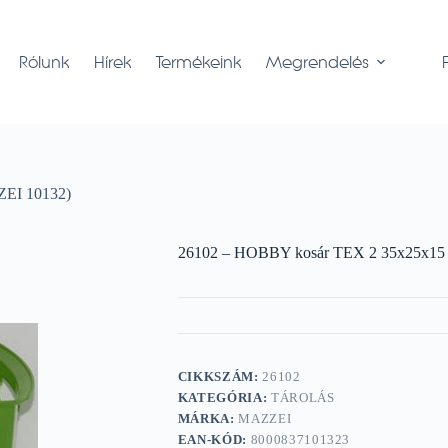
Rólunk
Hírek
Termékeink
Megrendelés
ZEI 10132)
26102 – HOBBY kosár TEX 2 35x25x15
CIKKSZÁM:
26102
KATEGÓRIA:
TÁROLÁS
MÁRKA:
MAZZEI
EAN-KÓD:
8000837101323