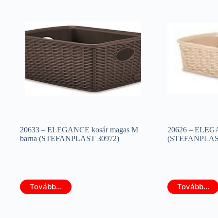
20633 – ELEGANCE kosár magas M
20626 – ELEGA
barna (STEFANPLAST 30972)
(STEFANPLAST
Tovább...
Tovább...