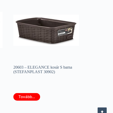
20603 – ELEGANCE kosár S barna
(STEFANPLAST 30902)
Tovább...