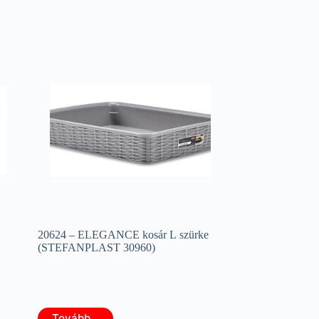
20624 – ELEGANCE kosár L szürke
(STEFANPLAST 30960)
Tovább...