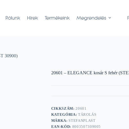
Rólunk
Hírek
Termékeink
Megrendelés
T 30900)
20601 – ELEGANCE kosár S fehér (S
CIKKSZÁM:
20601
KATEGÓRIA:
TÁROLÁS
MÁRKA:
STEFANPLAST
EAN-KÓD:
8003507309005