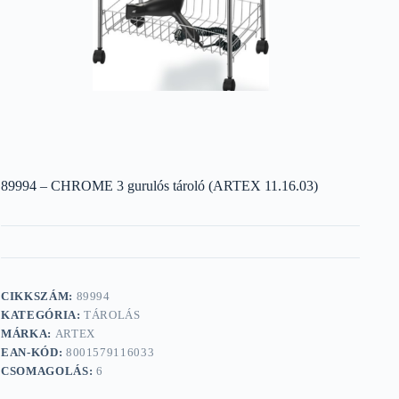
89994 – CHROME 3 gurulós tároló (ARTEX 11.16.03)
CIKKSZÁM:
89994
KATEGÓRIA:
TÁROLÁS
MÁRKA:
ARTEX
EAN-KÓD:
8001579116033
CSOMAGOLÁS:
6