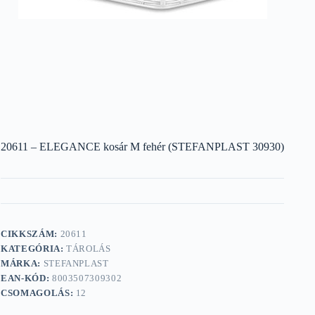
20611 – ELEGANCE kosár M fehér (STEFANPLAST 30930)
CIKKSZÁM:
20611
KATEGÓRIA:
TÁROLÁS
MÁRKA:
STEFANPLAST
EAN-KÓD:
8003507309302
CSOMAGOLÁS:
12