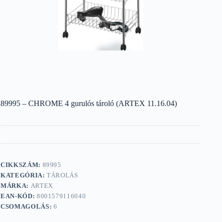
89995 – CHROME 4 gurulós tároló (ARTEX 11.16.04)
CIKKSZÁM:
89995
KATEGÓRIA:
TÁROLÁS
MÁRKA:
ARTEX
EAN-KÓD:
8001579116040
CSOMAGOLÁS:
6