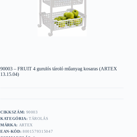
90003 – FRUIT 4 gurulós tároló műanyag kosaras (ARTEX
13.15.04)
CIKKSZÁM:
90003
KATEGÓRIA:
TÁROLÁS
MÁRKA:
ARTEX
EAN-KÓD:
8001579315047