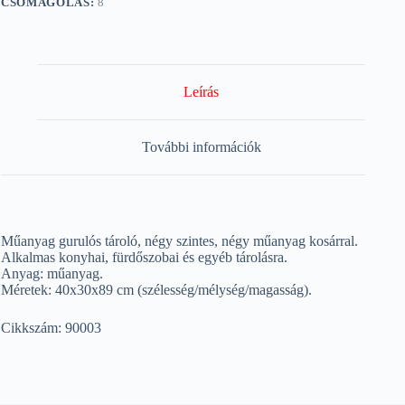
CSOMAGOLÁS:
8
Leírás
További információk
Műanyag gurulós tároló, négy szintes, négy műanyag kosárral.
Alkalmas konyhai, fürdőszobai és egyéb tárolásra.
Anyag: műanyag.
Méretek: 40x30x89 cm (szélesség/mélység/magasság).
Cikkszám: 90003