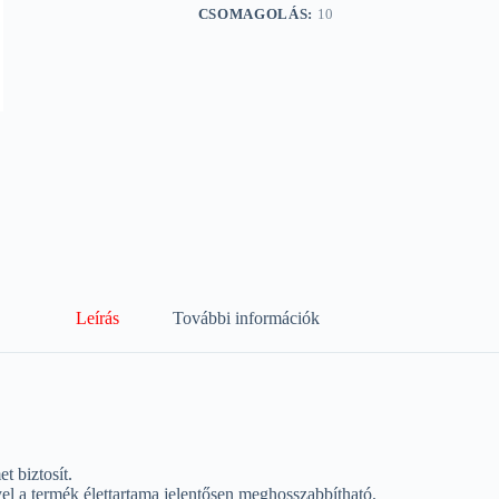
CSOMAGOLÁS:
10
Leírás
További információk
 biztosít.
yel a termék élettartama jelentősen meghosszabbítható.