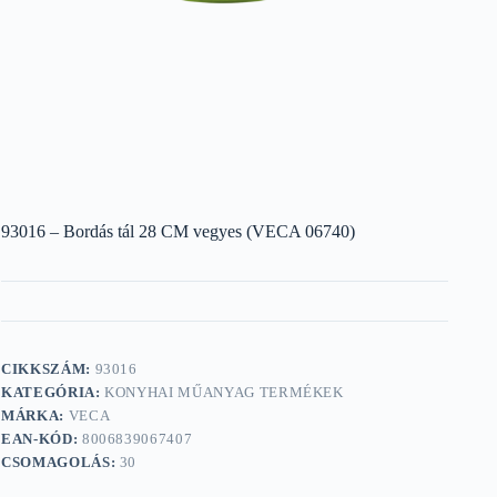
93016 – Bordás tál 28 CM vegyes (VECA 06740)
CIKKSZÁM:
93016
KATEGÓRIA:
KONYHAI MŰANYAG TERMÉKEK
MÁRKA:
VECA
EAN-KÓD:
8006839067407
CSOMAGOLÁS:
30