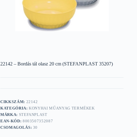
22142 – Bordás tál olasz 20 cm (STEFANPLAST 35207)
CIKKSZÁM:
22142
KATEGÓRIA:
KONYHAI MŰANYAG TERMÉKEK
MÁRKA:
STEFANPLAST
EAN-KÓD:
8003507352087
CSOMAGOLÁS:
30