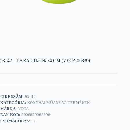
93142 – LARA tál kerek 34 CM (VECA 06839)
CIKKSZÁM:
93142
KATEGÓRIA:
KONYHAI MŰANYAG TERMÉKEK
MÁRKA:
VECA
EAN-KÓD:
8006839068398
CSOMAGOLÁS:
12