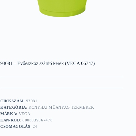
93081 – Evőeszköz szárító kerek (VECA 06747)
CIKKSZÁM:
93081
KATEGÓRIA:
KONYHAI MŰANYAG TERMÉKEK
MÁRKA:
VECA
EAN-KÓD:
8006839067476
CSOMAGOLÁS:
24