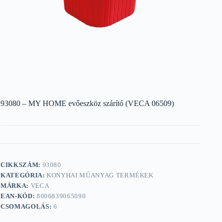
93080 – MY HOME evőeszköz szárító (VECA 06509)
CIKKSZÁM:
93080
KATEGÓRIA:
KONYHAI MŰANYAG TERMÉKEK
MÁRKA:
VECA
EAN-KÓD:
8006839065090
CSOMAGOLÁS:
6