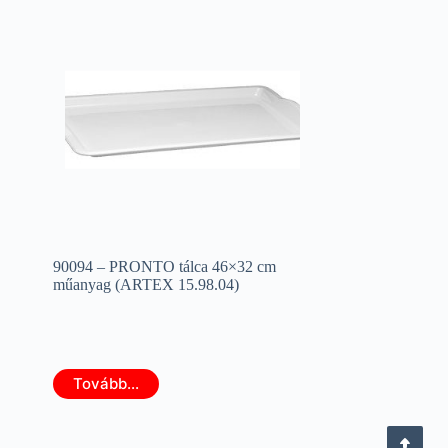
90094 – PRONTO tálca 46×32 cm
műanyag (ARTEX 15.98.04)
Tovább...