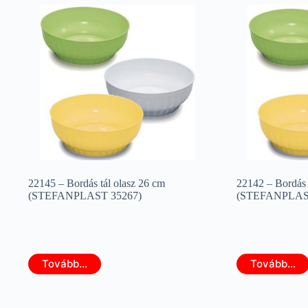
22145 – Bordás tál olasz 26 cm
22142 – Bordás 
(STEFANPLAST 35267)
(STEFANPLAST
Tovább...
Tovább...