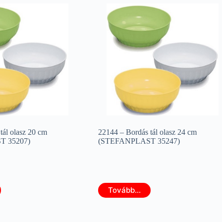
tál olasz 20 cm
22144 – Bordás tál olasz 24 cm
 35207)
(STEFANPLAST 35247)
Tovább...