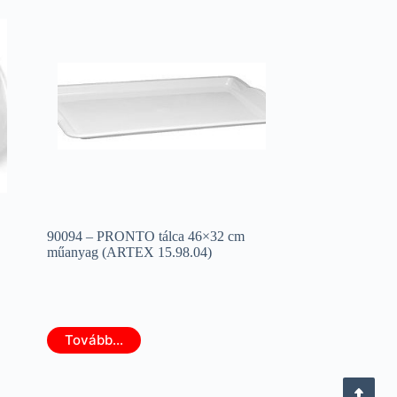
90094 – PRONTO tálca 46×32 cm
műanyag (ARTEX 15.98.04)
Tovább...