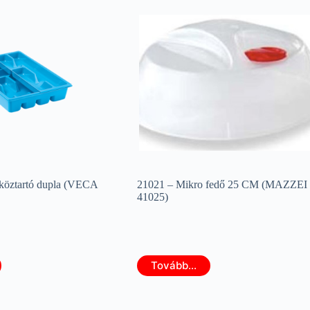
köztartó dupla (VECA
21021 – Mikro fedő 25 CM (MAZZEI
41025)
Tovább...