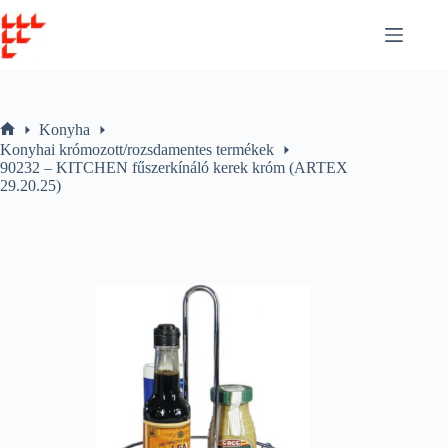
Skip
to
content
Konyha
Home
Konyhai krómozott/rozsdamentes termékek
90232 – KITCHEN fűszerkínáló kerek króm (ARTEX
29.20.25)