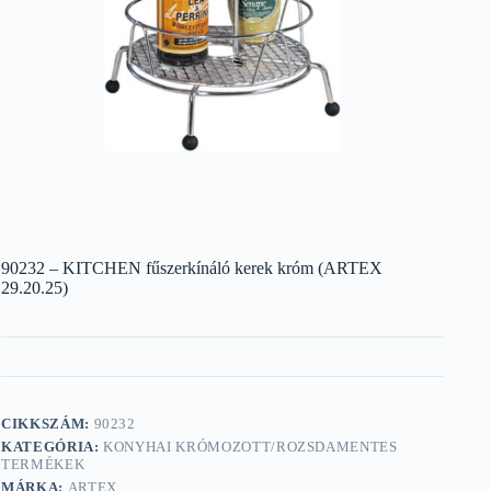
90232 – KITCHEN fűszerkínáló kerek króm (ARTEX
29.20.25)
CIKKSZÁM:
90232
KATEGÓRIA:
KONYHAI KRÓMOZOTT/ROZSDAMENTES
TERMÉKEK
MÁRKA:
ARTEX