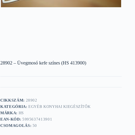
28902 – Üvegmosó kefe színes (HS 413900)
CIKKSZÁM:
28902
KATEGÓRIA:
EGYÉB KONYHAI KIEGÉSZÍTŐK
MÁRKA:
HS
EAN-KÓD:
5995637413901
CSOMAGOLÁS:
50