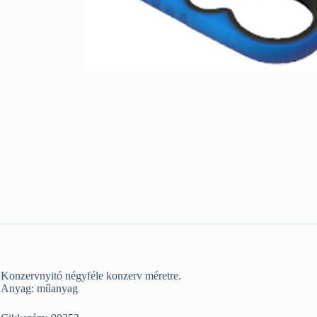
Konzervnyitó négyféle konzerv méretre.
Anyag: műanyag