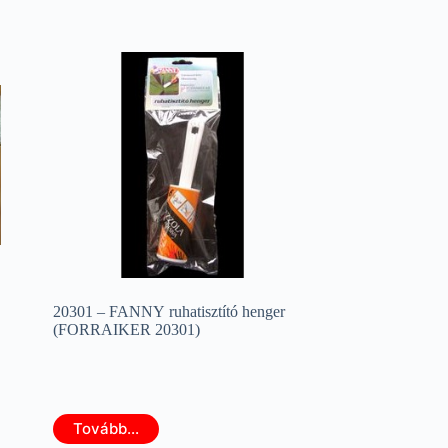
20301 – FANNY ruhatisztító henger
(FORRAIKER 20301)
Tovább...