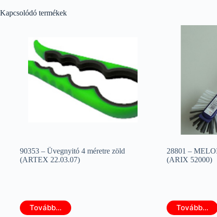
Kapcsolódó termékek
90353 – Üvegnyitó 4 méretre zöld
28801 – MELO
(ARTEX 22.03.07)
(ARIX 52000)
Tovább...
Tovább...