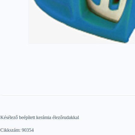
Késélező beépített kerámia élezőrudakkal
Cikkszám: 90354