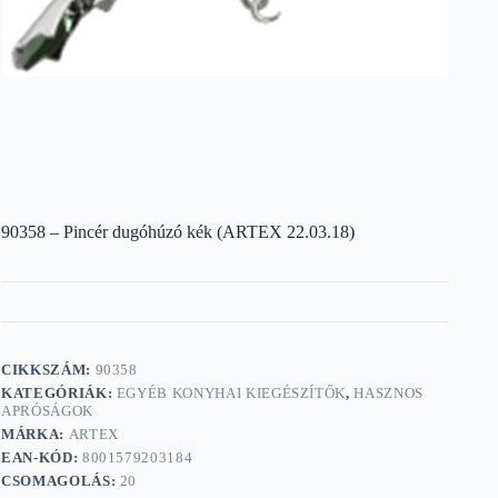
90358 – Pincér dugóhúzó kék (ARTEX 22.03.18)
CIKKSZÁM:
90358
KATEGÓRIÁK:
EGYÉB KONYHAI KIEGÉSZÍTŐK
,
HASZNOS
APRÓSÁGOK
MÁRKA:
ARTEX
EAN-KÓD:
8001579203184
CSOMAGOLÁS:
20