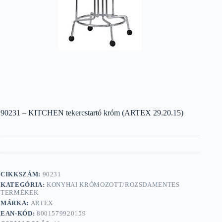
90231 – KITCHEN tekercstartó króm (ARTEX 29.20.15)
CIKKSZÁM:
90231
KATEGÓRIA:
KONYHAI KRÓMOZOTT/ROZSDAMENTES
TERMÉKEK
MÁRKA:
ARTEX
EAN-KÓD:
8001579920159