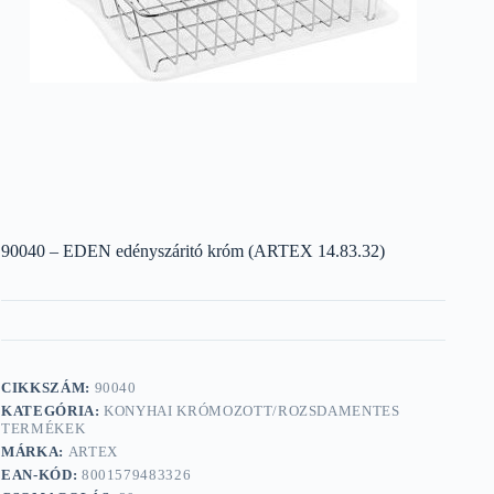
90040 – EDEN edényszáritó króm (ARTEX 14.83.32)
CIKKSZÁM:
90040
KATEGÓRIA:
KONYHAI KRÓMOZOTT/ROZSDAMENTES
TERMÉKEK
MÁRKA:
ARTEX
EAN-KÓD:
8001579483326