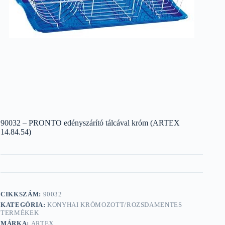
90032 – PRONTO edényszárító tálcával króm (ARTEX
14.84.54)
CIKKSZÁM:
90032
KATEGÓRIA:
KONYHAI KRÓMOZOTT/ROZSDAMENTES
TERMÉKEK
MÁRKA:
ARTEX