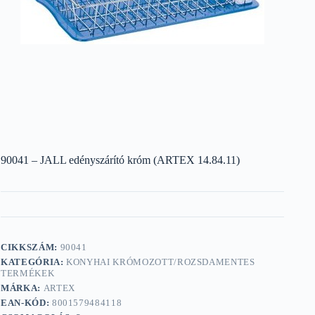
90041 – JALL edényszárító króm (ARTEX 14.84.11)
CIKKSZÁM:
90041
KATEGÓRIA:
KONYHAI KRÓMOZOTT/ROZSDAMENTES
TERMÉKEK
MÁRKA:
ARTEX
EAN-KÓD:
8001579484118