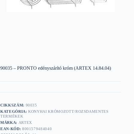
90035 – PRONTO edényszárító króm (ARTEX 14.84.04)
CIKKSZÁM:
90035
KATEGÓRIA:
KONYHAI KRÓMOZOTT/ROZSDAMENTES
TERMÉKEK
MÁRKA:
ARTEX
EAN-KÓD:
8001579484040