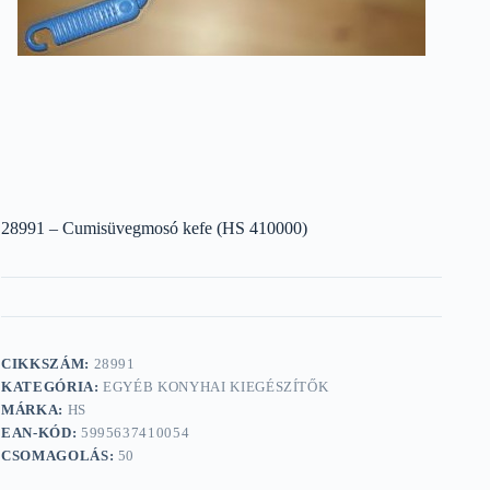
28991 – Cumisüvegmosó kefe (HS 410000)
CIKKSZÁM:
28991
KATEGÓRIA:
EGYÉB KONYHAI KIEGÉSZÍTŐK
MÁRKA:
HS
EAN-KÓD:
5995637410054
CSOMAGOLÁS:
50