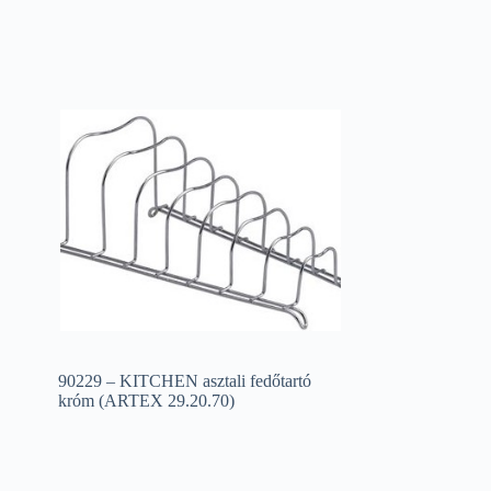
90229 – KITCHEN asztali fedőtartó
króm (ARTEX 29.20.70)