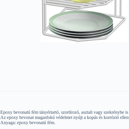
Epoxy bevonatú fém tányértartó, szortírozó, asztali vagy szekrénybe is
Az epoxy bevonat magasfokú védelmet nyújt a kopás és korrózió ellen
Anyaga: epoxy bevonatú fém.