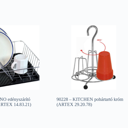
NO edényszárító
90228 – KITCHEN pohártartó króm
(ARTEX 14.83.21)
(ARTEX 29.20.78)