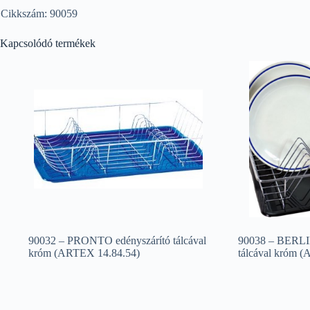
Cikkszám: 90059
Kapcsolódó termékek
90032 – PRONTO edényszárító tálcával
90038 – BERLI
króm (ARTEX 14.84.54)
tálcával króm 