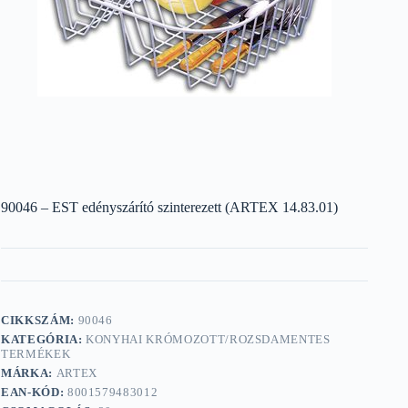
90046 – EST edényszárító szinterezett (ARTEX 14.83.01)
CIKKSZÁM:
90046
KATEGÓRIA:
KONYHAI KRÓMOZOTT/ROZSDAMENTES
TERMÉKEK
MÁRKA:
ARTEX
EAN-KÓD:
8001579483012