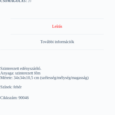
CSOMAGOLÁS:
20
Leírás
További információk
Szinterezett edényszárító.
Anyaga: szinterezett fém
Mérete: 34x34x10,5 cm (szélesség/mélység/magasság)
Színek: fehér
Cikkszám: 90046