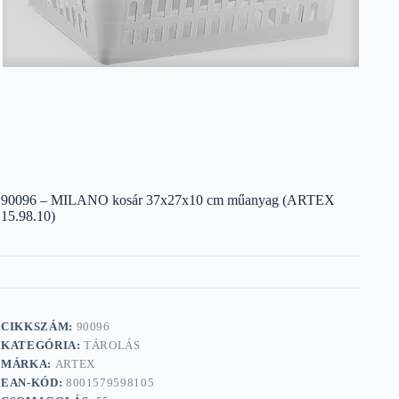
90096 – MILANO kosár 37x27x10 cm műanyag (ARTEX
15.98.10)
CIKKSZÁM:
90096
KATEGÓRIA:
TÁROLÁS
MÁRKA:
ARTEX
EAN-KÓD:
8001579598105