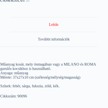
CSOMAGOLÁS:
55
Leírás
További információk
Műanyag kosár, mely önmagában vagy a MILANO és ROMA
gurulós kocsikhoz is használható.
Anyaga: műanyag
Mérete: 37x27x10 cm (szélesség/mélység/magasság)
Színek: fehér, sárga, fukszia, zöld, kék.
Cikkszám: 90096